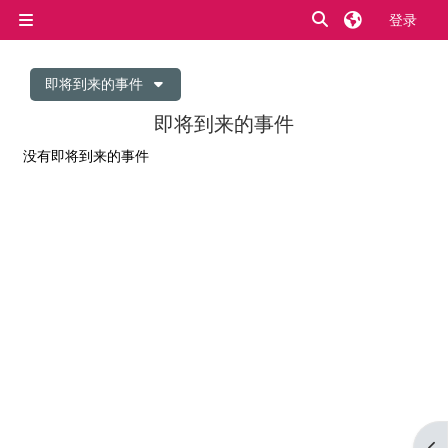
跳到主要内容
切换搜索输入
登录
停靠面板
即将到来的事件
即将到来的事件
没有即将到来的事件
打